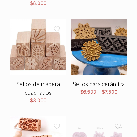
$
8.000
Sellos de madera
Sellos para cerámica
cuadrados
$
6.500
–
$
7.500
$
3.000