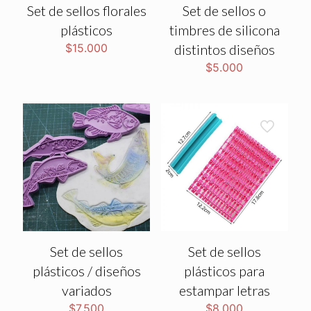
Set de sellos florales
Set de sellos o
plásticos
timbres de silicona
$
15.000
distintos diseños
$
5.000
Set de sellos
Set de sellos
plásticos / diseños
plásticos para
variados
estampar letras
$
7.500
$
8.000