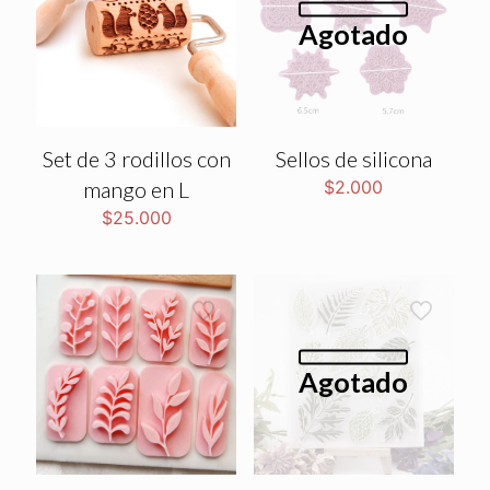
Agotado
Set de 3 rodillos con
Sellos de silicona
mango en L
$
2.000
$
25.000
Agotado