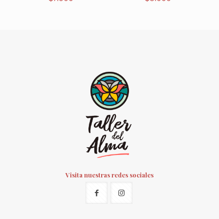
Visita nuestras redes sociales