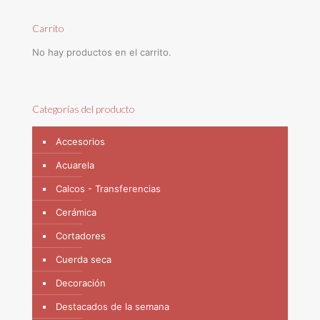
Carrito
No hay productos en el carrito.
Categorías del producto
Accesorios
Acuarela
Calcos - Transferencias
Cerámica
Cortadores
Cuerda seca
Decoración
Destacados de la semana