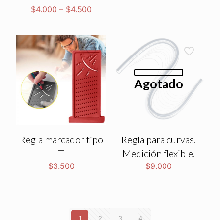
$
4.000
–
$
4.500
Agotado
Regla marcador tipo
Regla para curvas.
T
Medición flexible.
$
3.500
$
9.000
1
2
3
4