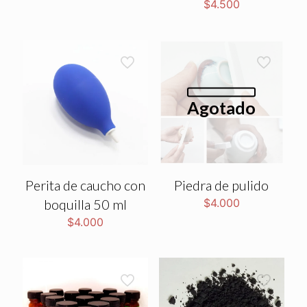
$
4.500
Agotado
Perita de caucho con
Piedra de pulido
boquilla 50 ml
$
4.000
$
4.000