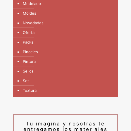
Modelado
Moldes
Novedades
Oferta
Packs
Pinceles
Pintura
Sellos
Set
Textura
Tu imagina y nosotras te
entregamos los materiales