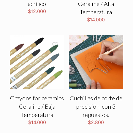
acrílico
Ceraline / Alta
$
12.000
Temperatura
$
14.000
Crayons for ceramics
Cuchillas de corte de
Ceraline / Baja
precisión, con 3
Temperatura
repuestos.
$
14.000
$
2.800