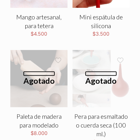
Mango artesanal,
Mini espátula de
para tetera
silicona
$
4.500
$
3.500
Agotado
Agotado
Paleta de madera
Pera para esmaltado
para modelado
o cuerda seca (100
$
8.000
ml.)