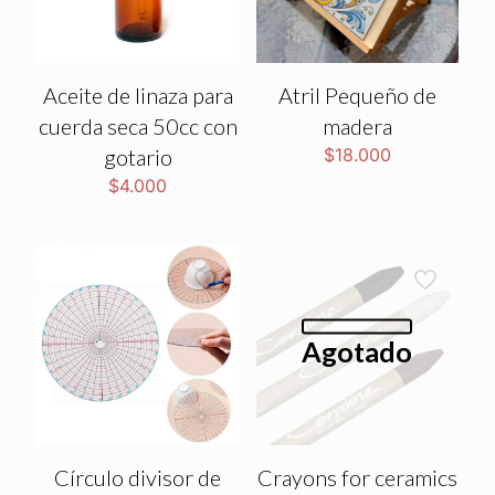
Aceite de linaza para
Atril Pequeño de
cuerda seca 50cc con
madera
gotario
$
18.000
$
4.000
Agotado
Círculo divisor de
Crayons for ceramics