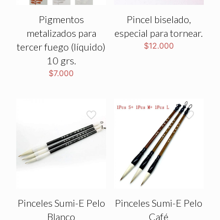
Pigmentos
Pincel biselado,
metalizados para
especial para tornear.
tercer fuego (líquido)
$
12.000
10 grs.
$
7.000
Pinceles Sumi-E Pelo
Pinceles Sumi-E Pelo
Blanco
Café