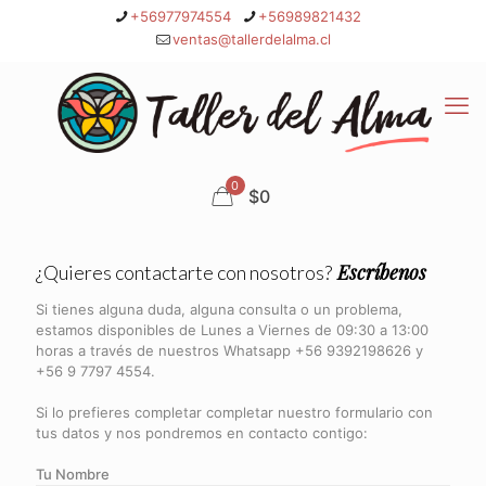
+56977974554
+56989821432
ventas@tallerdelalma.cl
0
$0
Escríbenos
¿Quieres contactarte con nosotros?
Si tienes alguna duda, alguna consulta o un problema,
estamos disponibles de Lunes a Viernes de 09:30 a 13:00
horas a través de nuestros Whatsapp +56 9392198626 y
+56 9 7797 4554.
Si lo prefieres completar completar nuestro formulario con
tus datos y nos pondremos en contacto contigo:
Tu Nombre