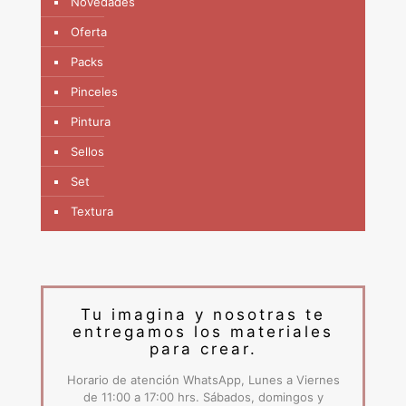
Novedades
Oferta
Packs
Pinceles
Pintura
Sellos
Set
Textura
Tu imagina y nosotras te
entregamos los materiales
para crear.
Horario de atención WhatsApp, Lunes a Viernes
de 11:00 a 17:00 hrs. Sábados, domingos y