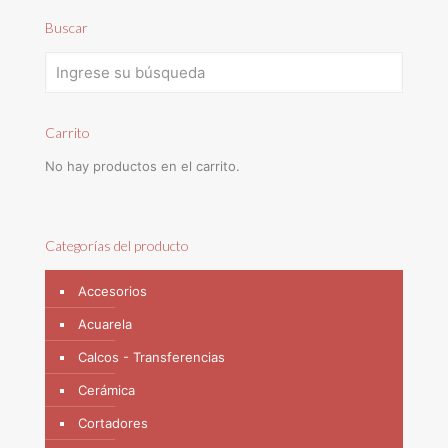
Buscar
Carrito
No hay productos en el carrito.
Categorías del producto
Accesorios
Acuarela
Calcos - Transferencias
Cerámica
Cortadores