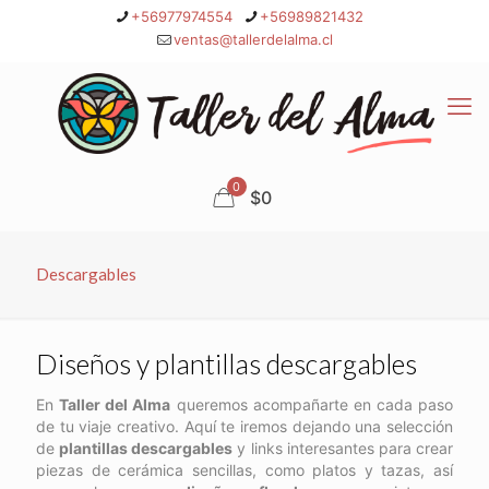
+56977974554
+56989821432
ventas@tallerdelalma.cl
0
$0
Descargables
Diseños y plantillas descargables
En
Taller del Alma
queremos acompañarte en cada paso
de tu viaje creativo. Aquí te iremos dejando una selección
de
plantillas descargables
y links interesantes para crear
piezas de cerámica sencillas, como platos y tazas, así