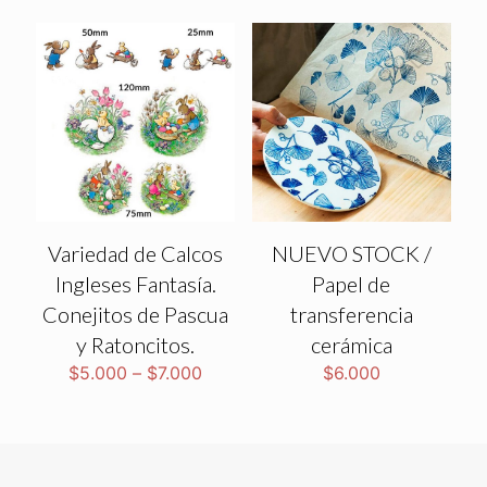
Variedad de Calcos
NUEVO STOCK /
Ingleses Fantasía.
Papel de
Conejitos de Pascua
transferencia
y Ratoncitos.
cerámica
$
5.000
–
$
7.000
$
6.000