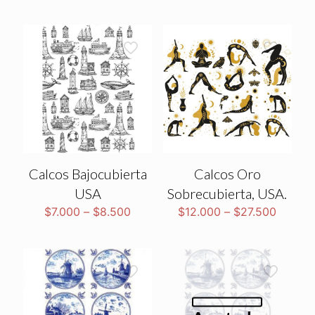
Calcos Bajocubierta
Calcos Oro
USA
Sobrecubierta, USA.
$
7.000
–
$
8.500
$
12.000
–
$
27.500