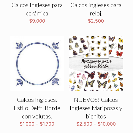
Calcos Ingleses para
Calcos ingleses para
cerámica
reloj.
$
9.000
$
2.500
Calcos Ingleses.
NUEVOS! Calcos
Estilo Delft. Borde
Ingleses Mariposas y
con volutas.
bichitos
$
1.000
–
$
1.700
$
2.500
–
$
10.000