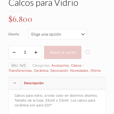
Calcos para Vidrio
$
6.800
Diseño
Calcos
Añadir al carrito
para
Vidrio
cantidad
SKU:
N/D
Categorías:
Accesorios
,
Calcos -
Transferencias
,
Cerámica
,
Decoración
,
Novedades
,
Oferta
Descripción
Calcos para vidrio, a todo color en distintos diseños.
Tamaño de la hoja: 33cmt x 23cmt Los calcos para
cerámica son para 520°