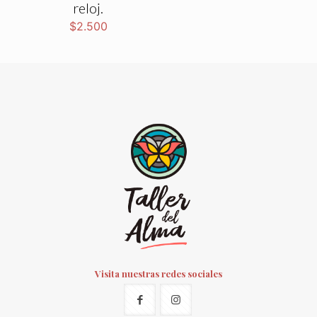
reloj.
$
2.500
Visita nuestras redes sociales