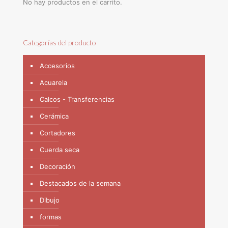
No hay productos en el carrito.
Categorías del producto
Accesorios
Acuarela
Calcos - Transferencias
Cerámica
Cortadores
Cuerda seca
Decoración
Destacados de la semana
Dibujo
formas