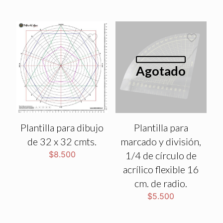
Agotado
Plantilla para dibujo
Plantilla para
de 32 x 32 cmts.
marcado y división,
$
8.500
1/4 de círculo de
acrílico flexible 16
cm. de radio.
$
5.500