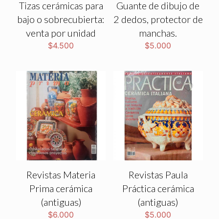
Tizas cerámicas para
Guante de dibujo de
bajo o sobrecubierta:
2 dedos, protector de
venta por unidad
manchas.
$
4.500
$
5.000
Revistas Materia
Revistas Paula
Prima cerámica
Práctica cerámica
(antiguas)
(antiguas)
$
6.000
$
5.000