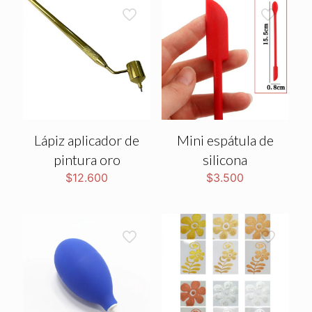
Lápiz aplicador de
Mini espátula de
pintura oro
silicona
$
12.600
$
3.500