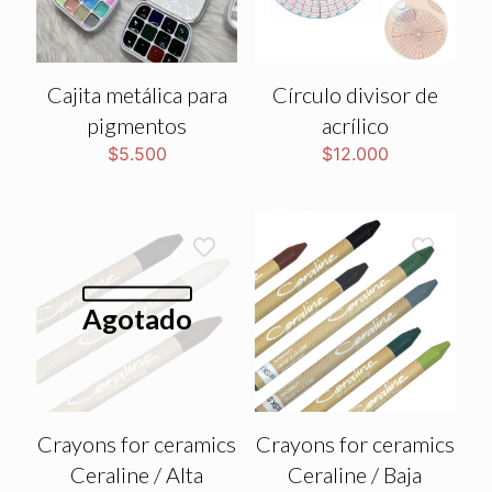
Cajita metálica para
Círculo divisor de
pigmentos
acrílico
$
5.500
$
12.000
Agotado
Crayons for ceramics
Crayons for ceramics
Ceraline / Alta
Ceraline / Baja