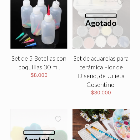
Agotado
Set de 5 Botellas con
Set de acuarelas para
boquillas 30 ml.
cerámica Flor de
$
8.000
Diseño, de Julieta
Cosentino.
$
30.000
Agotado