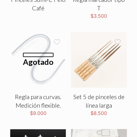
Café
T
$
3.500
Agotado
Regla para curvas.
Set 5 de pinceles de
Medición flexible.
línea larga
$
9.000
$
8.500