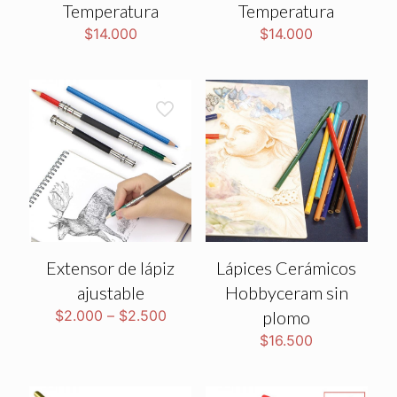
Temperatura
Temperatura
$
14.000
$
14.000
Extensor de lápiz
Lápices Cerámicos
ajustable
Hobbyceram sin
$
2.000
–
$
2.500
plomo
$
16.500