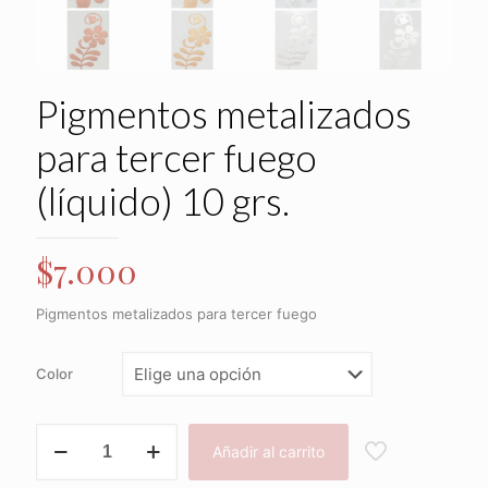
Pigmentos metalizados
para tercer fuego
(líquido) 10 grs.
$
7.000
Pigmentos metalizados para tercer fuego
Color
Pigmentos
Añadir al carrito
metalizados
para