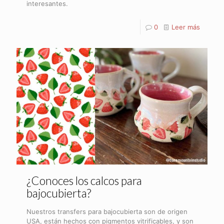
interesantes.
0
Leer más
¿Conoces los calcos para
bajocubierta?
Nuestros transfers para bajocubierta son de origen
USA, están hechos con pigmentos vitrificables, y son