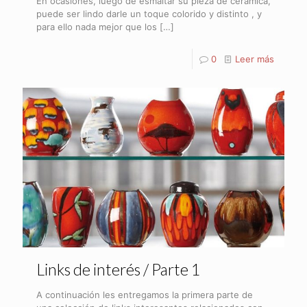
En ocasiones, luego de esmaltar su pieza de cerámica,
puede ser lindo darle un toque colorido y distinto , y
para ello nada mejor que los
[…]
0
Leer más
Links de interés / Parte 1
A continuación les entregamos la primera parte de