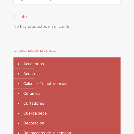
Carrito
No hay productos en el carrito.
Categorías del producto
Accesorios
Acuarela
Calcos - Transferencias
Cerámica
Cortadores
Cuerda seca
Decoración
Destacados de la semana