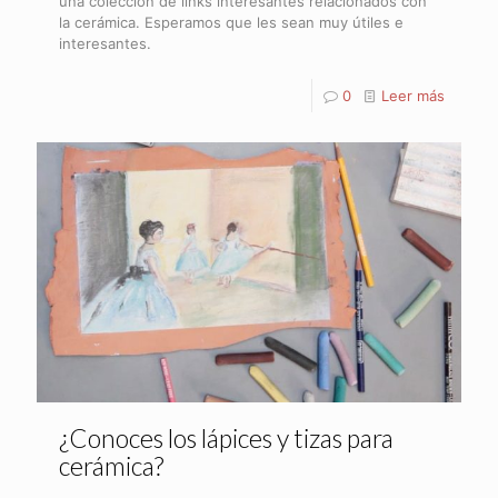
una colección de links interesantes relacionados con
la cerámica. Esperamos que les sean muy útiles e
interesantes.
0
Leer más
¿Conoces los lápices y tizas para
cerámica?