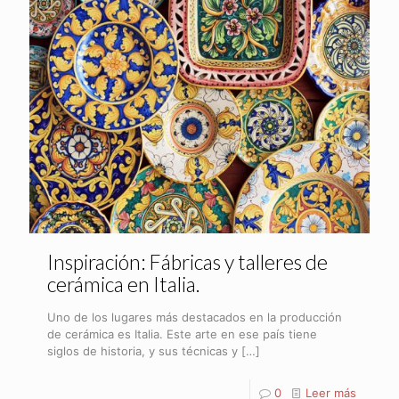
Inspiración: Fábricas y talleres de
cerámica en Italia.
Uno de los lugares más destacados en la producción
de cerámica es Italia. Este arte en ese país tiene
siglos de historia, y sus técnicas y
[…]
0
Leer más