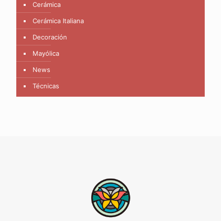
Cerámica
Cerámica Italiana
Decoración
Mayólica
News
Técnicas