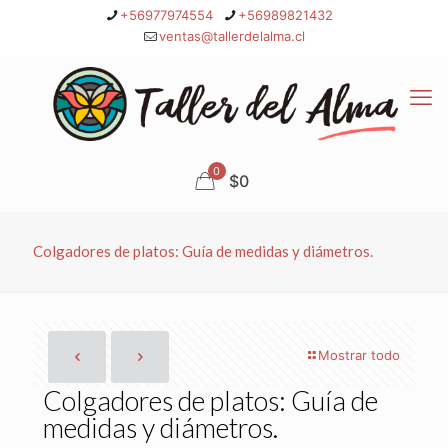
+56977974554
+56989821432
ventas@tallerdelalma.cl
0
$0
Colgadores de platos: Guía de medidas y diámetros.
Mostrar todo
Colgadores de platos: Guía de
medidas y diámetros.