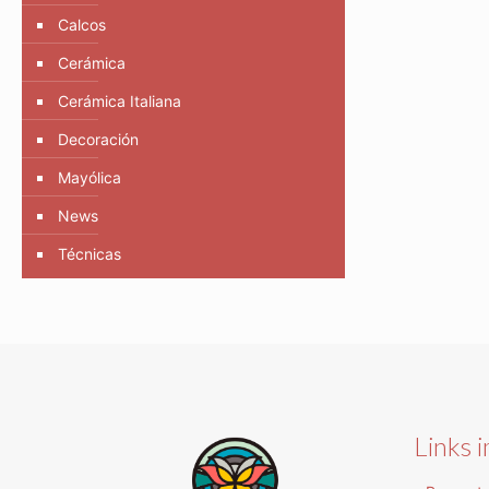
Calcos
Cerámica
Cerámica Italiana
Decoración
Mayólica
News
Técnicas
Links 