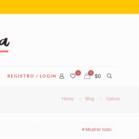
0
0
$0
REGISTRO / LOGIN
Home
Blog
Calcos
Mostrar todo