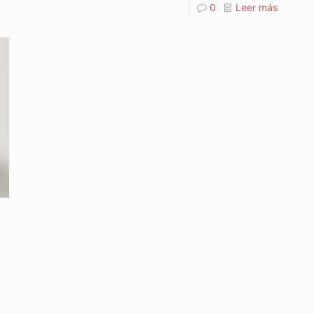
0
Leer más