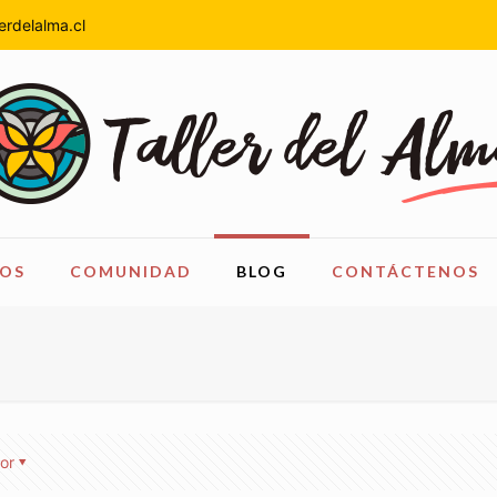
erdelalma.cl
OS
COMUNIDAD
BLOG
CONTÁCTENOS
or