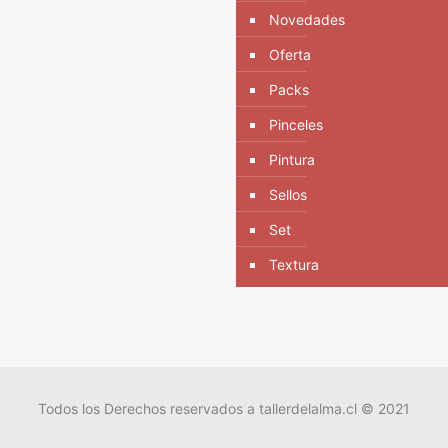
Novedades
Oferta
Packs
Pinceles
Pintura
Sellos
Set
Textura
Todos los Derechos reservados a tallerdelalma.cl © 2021