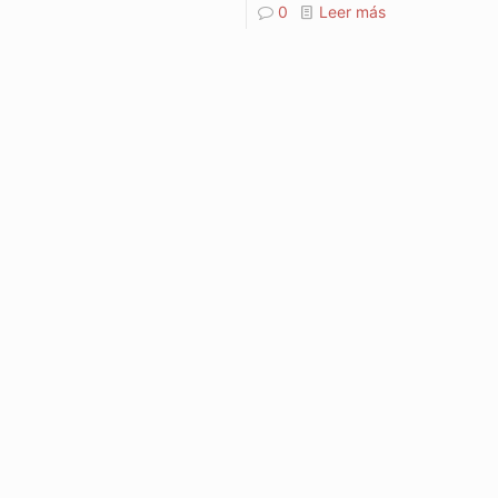
0
Leer más