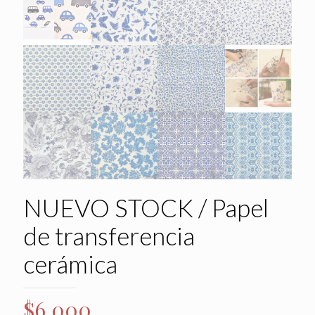
NUEVO STOCK / Papel
de transferencia
cerámica
$
6.000