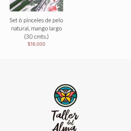
Set 6 pinceles de pelo
natural, mango largo
(30 cmts.)
$
18.000