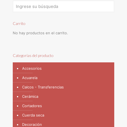
Carrito
No hay productos en el carrito.
Categorías del producto
Accesorios
Acuarela
Calcos - Transferencias
Cerámica
Cortadores
Cuerda seca
Decoración