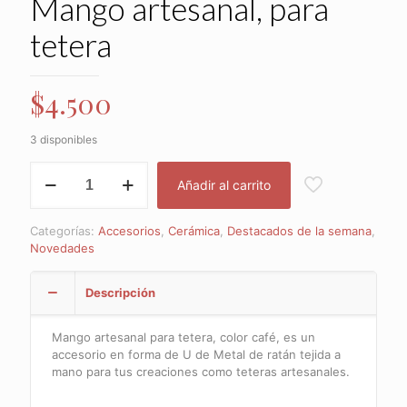
Mango artesanal, para
tetera
$
4.500
3 disponibles
Mango
Añadir al carrito
artesanal,
para
tetera
Categorías:
Accesorios
,
Cerámica
,
Destacados de la semana
,
cantidad
Novedades
Descripción
Mango artesanal para tetera, color café, es un
accesorio en forma de U de Metal de ratán tejida a
mano para tus creaciones como teteras artesanales.