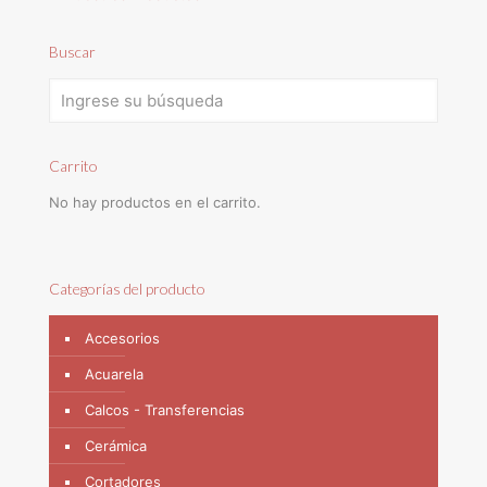
Buscar
Carrito
No hay productos en el carrito.
Categorías del producto
Accesorios
Acuarela
Calcos - Transferencias
Cerámica
Cortadores