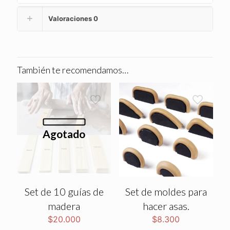
Valoraciones
0
También te recomendamos…
Agotado
Set de 10 guías de
Set de moldes para
madera
hacer asas.
$
20.000
$
8.300