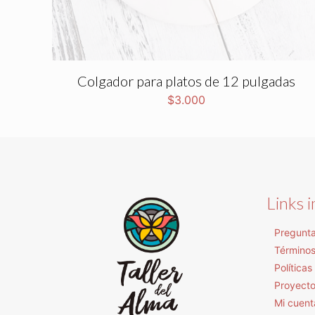
Colgador para platos de 12 pulgadas
$
3.000
Links 
Pregunta
Términos
Política
Proyect
Mi cuent