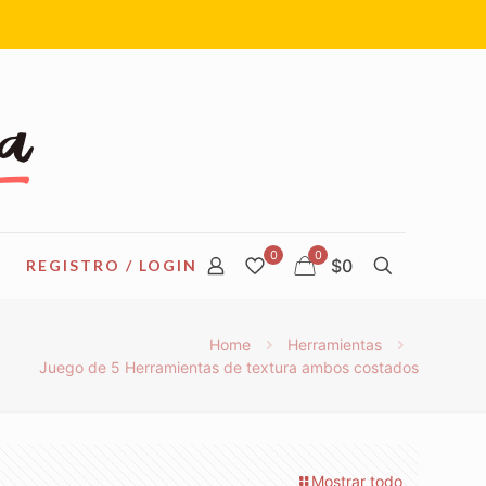
0
0
$0
REGISTRO / LOGIN
Home
Herramientas
Juego de 5 Herramientas de textura ambos costados
Mostrar todo