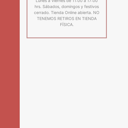
Lunes a Viernes de 11:00 a 17:00
hrs. Sábados, domingos y festivos
cerrado. Tienda Online abierta. NO
TENEMOS RETIROS EN TIENDA
FÍSICA.