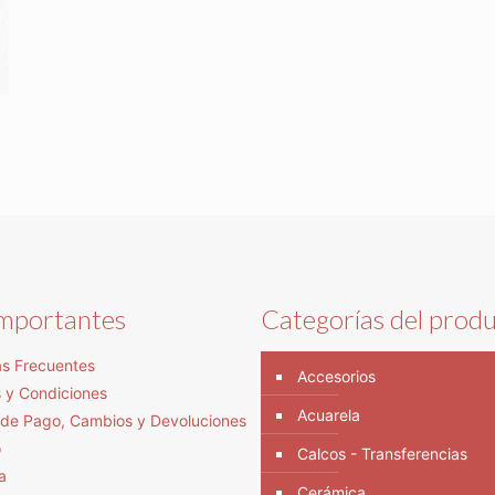
importantes
Categorías del prod
s Frecuentes
Accesorios
 y Condiciones
Acuarela
s de Pago, Cambios y Devoluciones
o
Calcos - Transferencias
a
Cerámica