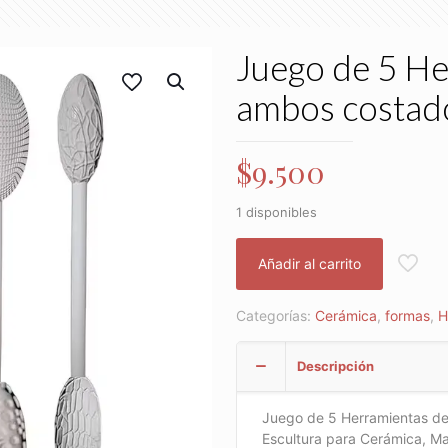
Juego de 5 He
ambos costad
$
9.500
1 disponibles
Añadir al carrito
Categorías:
Cerámica
,
formas
,
H
Descripción
Juego de 5 Herramientas de
Escultura para Cerámica, M