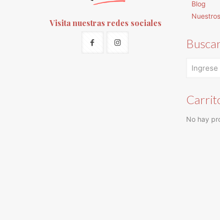
Blog
Nuestro
Visita nuestras redes sociales
Busca
Carrit
No hay pro