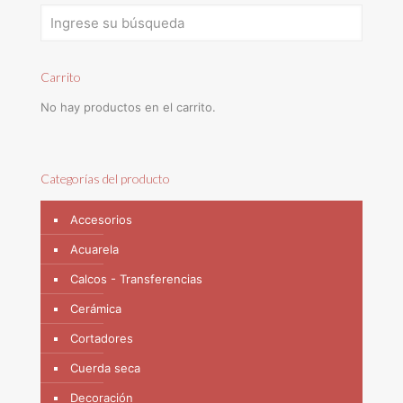
Carrito
No hay productos en el carrito.
Categorías del producto
Accesorios
Acuarela
Calcos - Transferencias
Cerámica
Cortadores
Cuerda seca
Decoración