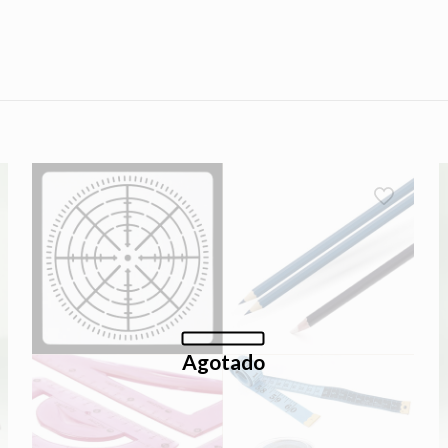
Agotado