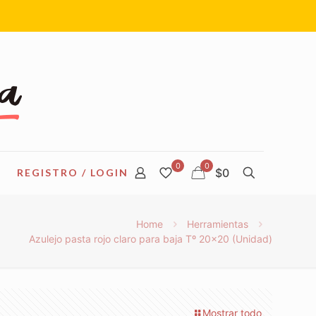
0
0
$0
REGISTRO / LOGIN
Home
Herramientas
Azulejo pasta rojo claro para baja Tº 20×20 (Unidad)
Mostrar todo