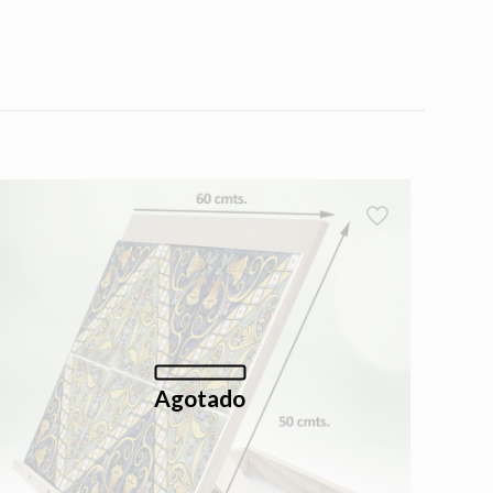
Agotado