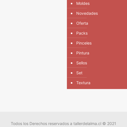
Moldes
Novedades
Oferta
Packs
Pinceles
Pintura
Sellos
Set
Textura
Todos los Derechos reservados a tallerdelalma.cl © 2021