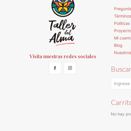
Pregunta
Términos
Política
Proyect
Mi cuent
Blog
Nuestro
Visita nuestras redes sociales
Busca
Carrit
No hay pro