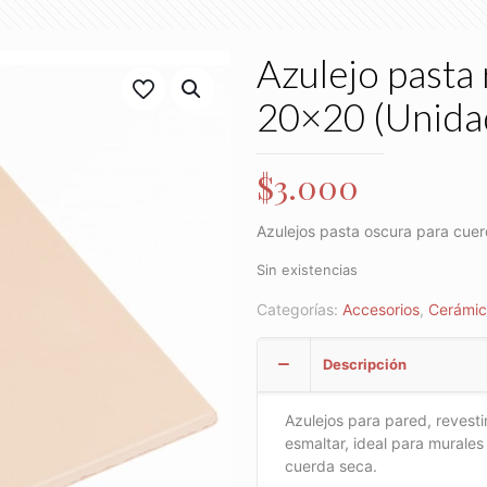
Azulejo pasta 
20×20 (Unida
$
3.000
Azulejos pasta oscura para cue
Sin existencias
Categorías:
Accesorios
,
Cerámi
Descripción
Azulejos para pared, revesti
esmaltar, ideal para murales
cuerda seca.