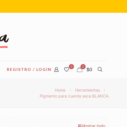
0
0
$0
REGISTRO / LOGIN
Home
Herramientas
Pigmento para cuerda seca BLANCA.
Mostrar todo