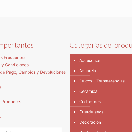
importantes
Categorías del prod
s Frecuentes
Accesorios
 y Condiciones
Acuarela
s de Pago, Cambios y Devoluciones
o
Calcos - Transferencias
a
Cerámica
s Productos
Cortadores
Cuerda seca
r
Decoración