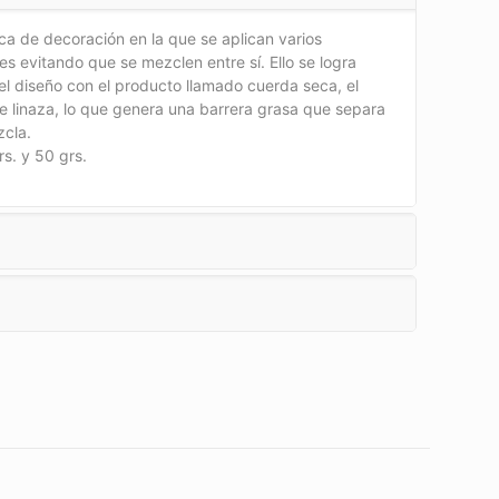
ca de decoración en la que se aplican varios
es evitando que se mezclen entre sí. Ello se logra
el diseño con el producto llamado cuerda seca, el
e linaza, lo que genera una barrera grasa que separa
zcla.
s. y 50 grs.