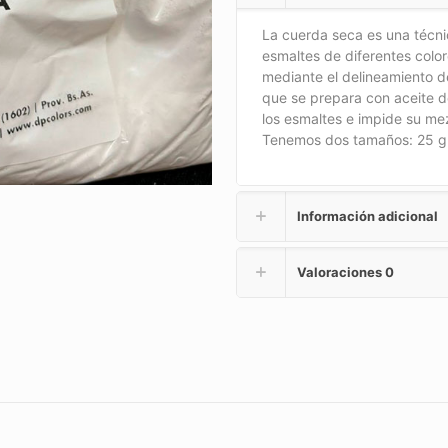
La cuerda seca es una técni
esmaltes de diferentes color
mediante el delineamiento d
que se prepara con aceite d
los esmaltes e impide su me
Tenemos dos tamaños: 25 gr
Información adicional
Valoraciones
0