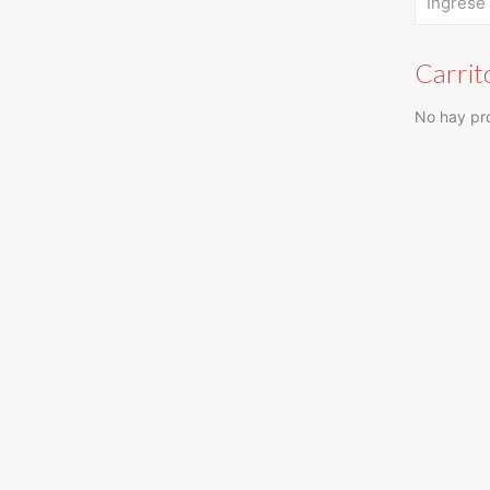
Carrit
No hay pro