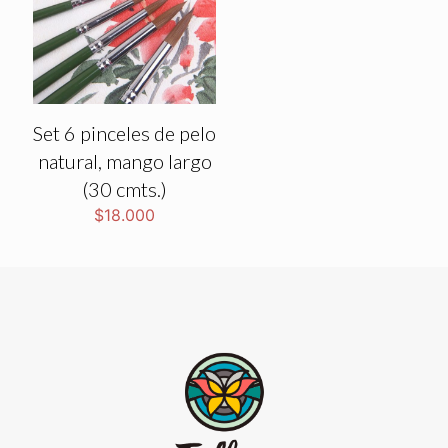
Set 6 pinceles de pelo
natural, mango largo
(30 cmts.)
$
18.000