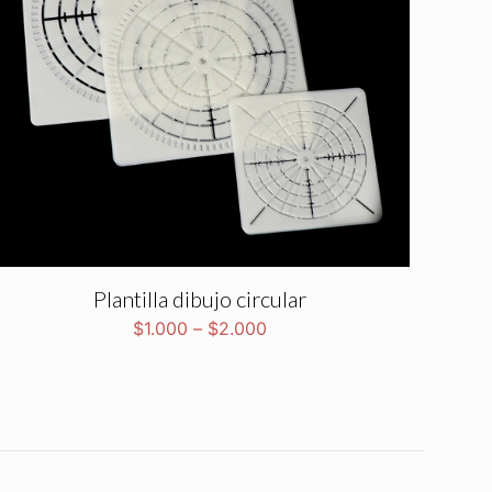
Plantilla dibujo circular
$
1.000
–
$
2.000