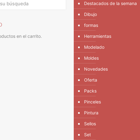
Destacados de la semana
Dibujo
o
formas
ductos en el carrito.
Herramientas
Modelado
Moldes
Novedades
Oferta
Packs
Pinceles
Pintura
Sellos
Set