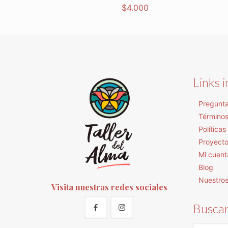
$
4.000
Links 
Pregunta
Términos
Política
Proyect
Mi cuent
Blog
Nuestro
Visita nuestras redes sociales
Busca