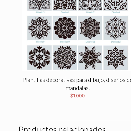
Plantillas decorativas para dibujo, diseños d
mandalas.
$
1.000
Productos relacionados