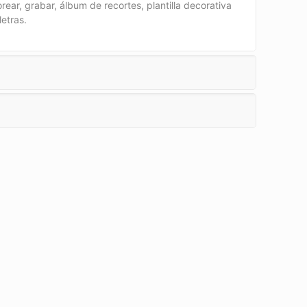
lorear, grabar, álbum de recortes, plantilla decorativa
letras.