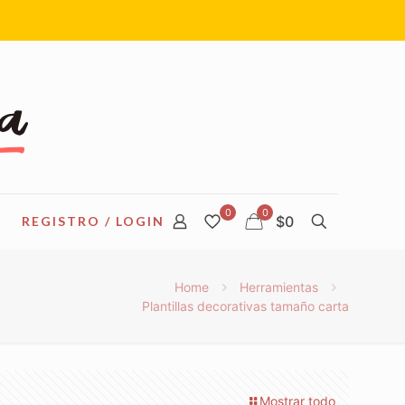
0
0
$0
REGISTRO / LOGIN
Home
Herramientas
Plantillas decorativas tamaño carta
Mostrar todo