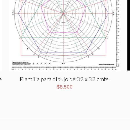
e
Plantilla para dibujo de 32 x 32 cmts.
$
8.500