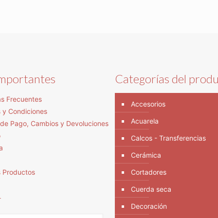
importantes
Categorías del prod
s Frecuentes
Accesorios
 y Condiciones
Acuarela
s de Pago, Cambios y Devoluciones
o
Calcos - Transferencias
a
Cerámica
s Productos
Cortadores
Cuerda seca
r
Decoración