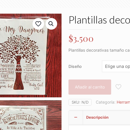
Plantillas dec
$
3.500
Plantillas decorativas tamaño ca
Diseño
Añadir al carrito
Categoría:
Herram
SKU:
N/D
Descripción