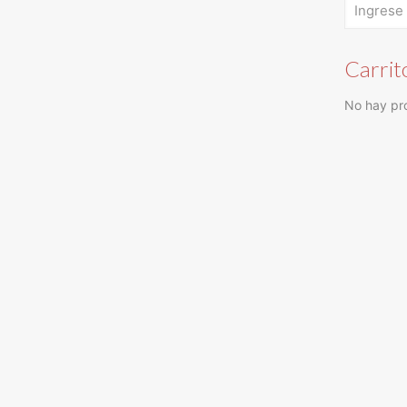
Carrit
No hay pro