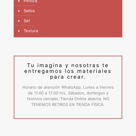
Pintura
Sellos
Set
Textura
Tu imagina y nosotras te
entregamos los materiales
para crear.
Horario de atención WhatsApp, Lunes a Viernes
de 11:00 a 17:00 hrs. Sábados, domingos y
festivos cerrado. Tienda Online abierta. NO
TENEMOS RETIROS EN TIENDA FÍSICA.