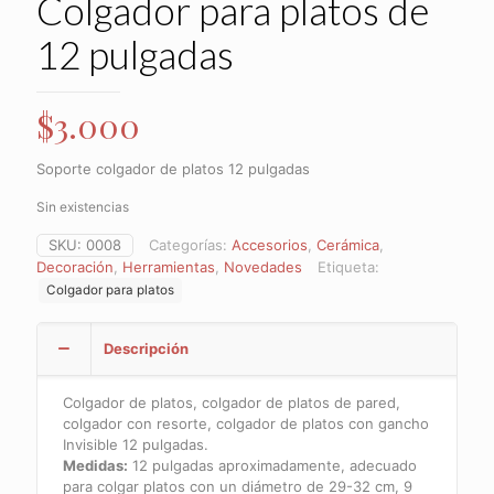
Colgador para platos de
12 pulgadas
$
3.000
Soporte colgador de platos 12 pulgadas
Sin existencias
SKU:
0008
Categorías:
Accesorios
,
Cerámica
,
Decoración
,
Herramientas
,
Novedades
Etiqueta:
Colgador para platos
Descripción
Colgador de platos, colgador de platos de pared,
colgador con resorte, colgador de platos con gancho
Invisible 12 pulgadas.
Medidas:
12 pulgadas aproximadamente, adecuado
para colgar platos con un diámetro de 29-32 cm,
9