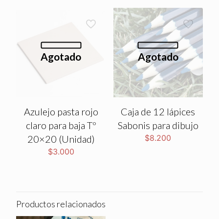
Agotado
Agotado
Azulejo pasta rojo
Caja de 12 lápices
claro para baja Tº
Sabonis para dibujo
20×20 (Unidad)
$
8.200
$
3.000
Productos relacionados