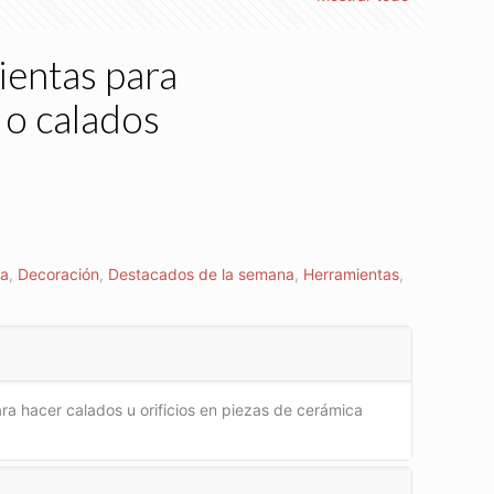
ientas para
 o calados
ca
,
Decoración
,
Destacados de la semana
,
Herramientas
,
ra hacer calados u orificios en piezas de cerámica