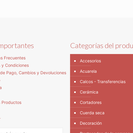
importantes
Categorías del prod
s Frecuentes
Accesorios
 y Condiciones
Acuarela
s de Pago, Cambios y Devoluciones
o
Calcos - Transferencias
a
Cerámica
s Productos
Cortadores
Cuerda seca
r
Decoración