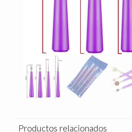
Productos relacionados