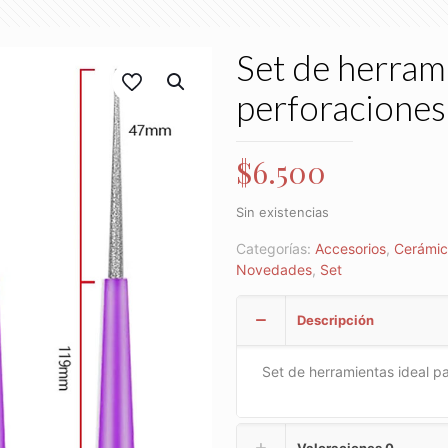
Set de herram
perforaciones
$
6.500
Sin existencias
Categorías:
Accesorios
,
Cerámi
Novedades
,
Set
Descripción
Set de herramientas ideal pa