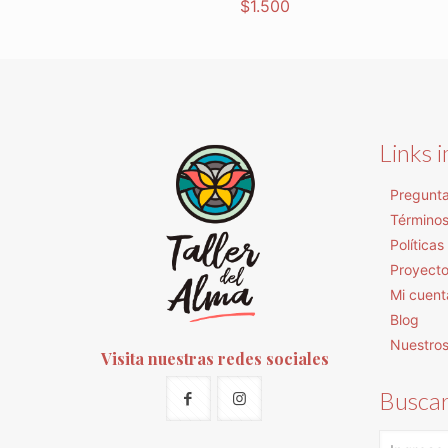
$
1.500
Links 
Pregunta
Términos
Política
Proyect
Mi cuent
Blog
Nuestro
Visita nuestras redes sociales
Busca