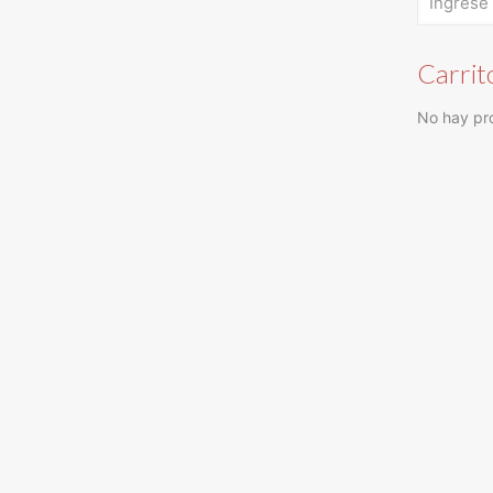
Carrit
No hay pro