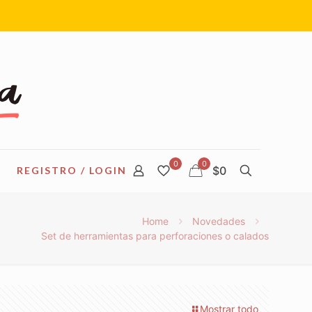
0
0
$0
REGISTRO / LOGIN
Home
Novedades
Set de herramientas para perforaciones o calados
Mostrar todo