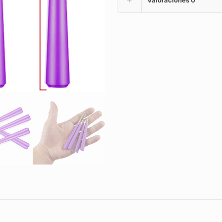
Valoraciones
0